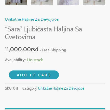
Unikatne Haljine Za Devojcice
“Sara” Ljubičasta Haljina Sa
Cvetovima
11,000.00
rsd
+ Free Shipping
Availability:
1 in stock
ADD TO CART
SKU:
011
Category:
Unikatne Haljine Za Devojcice