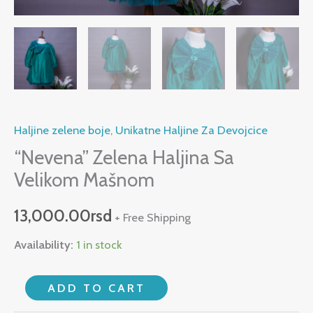
Haljine zelene boje
,
Unikatne Haljine Za Devojcice
“Nevena” Zelena Haljina Sa
Velikom Mašnom
13,000.00
rsd
+ Free Shipping
Availability:
1 in stock
ADD TO CART