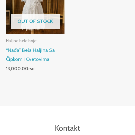
OUT OF STOCK
Haljine bele boje
“Nađa” Bela Haljina Sa
Čipkom I Cvetovima
13,000.00
rsd
Kontakt