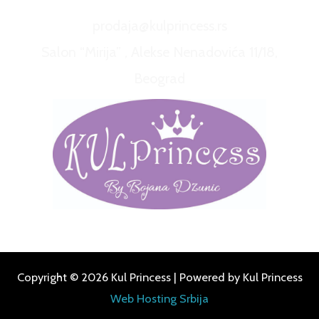
prodaja@kulprincess.rs
Salon “Mirija” , Alekse Nenadovića 11/18,
Beograd
Copyright © 2026 Kul Princess | Powered by Kul Princess
Web Hosting Srbija