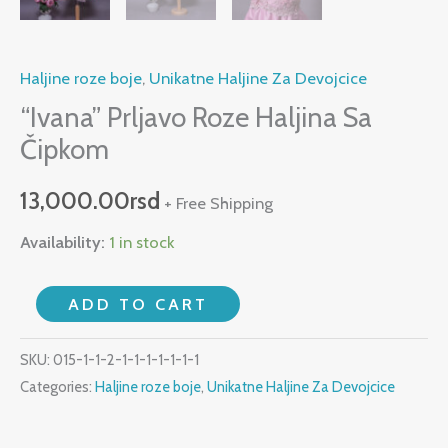
Haljine roze boje
,
Unikatne Haljine Za Devojcice
“Ivana” Prljavo Roze Haljina Sa
Čipkom
13,000.00
rsd
+ Free Shipping
Availability:
1 in stock
ADD TO CART
SKU:
015-1-1-2-1-1-1-1-1-1-1
Categories:
Haljine roze boje
,
Unikatne Haljine Za Devojcice