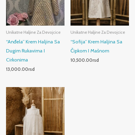
Unikatne Haljine Za Devojcice
Unikatne Haljine Za Devojcice
“Anđela” Krem Haljina Sa
“Sofija” Krem Haljina Sa
Dugim Rukavima I
Čipkom I Mašnom
Cirkonima
10,500.00
rsd
13,000.00
rsd