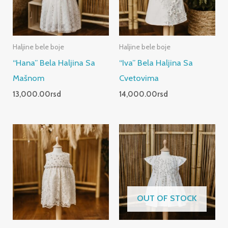
Haljine bele boje
Haljine bele boje
“Hana” Bela Haljina Sa
“Iva” Bela Haljina Sa
Mašnom
Cvetovima
13,000.00
rsd
14,000.00
rsd
OUT OF STOCK