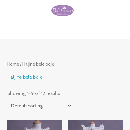
Skip
to
content
Home
/ Haljine bele boje
Haljine bele boje
Showing 1–9 of 12 results